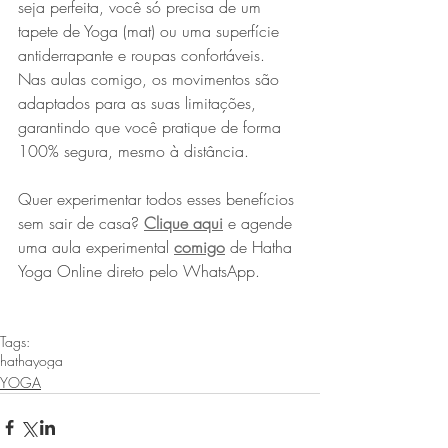
seja perfeita, você só precisa de um 
tapete de Yoga (mat) ou uma superfície 
antiderrapante e roupas confortáveis. 
Nas aulas comigo, os movimentos são 
adaptados para as suas limitações, 
garantindo que você pratique de forma 
100% segura, mesmo à distância. 
Quer experimentar todos esses benefícios 
sem sair de casa? 
Clique aqui
e agende 
uma aula experimental 
comigo
de Hatha 
Yoga Online direto pelo WhatsApp.
Tags:
hathayoga
YOGA