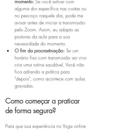
momento:
 Se você estiver com 
alguma dor específica nas costas ou 
no pescoço naquele dia, pode me 
avisar antes de iniciar a transmissão 
pelo Zoom. Assim, eu adapto as 
posturas da aula para a sua 
necessidade do momento.
O fim da procrastinação:
 Ter um 
horário fixo com transmissão ao vivo 
cria uma rotina saudável. Você não 
fica adiando a prática para 
"depois", como acontece com aulas 
gravadas.
Como começar a praticar 
de forma segura?
Para que sua experiência no Yoga online 