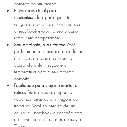
começa no seu tempo.
Privacidade total para 
iniciantes:
 Ideal para quem tem 
vergonha de começar em uma sala 
cheia. Você evolui no seu próprio 
ritmo, sem comparações.
Seu ambiente, suas regras:
 Você 
pode preparar o espaço acendendo 
um incenso de sua preferência, 
ajustando a iluminação e a 
temperatura para o seu máximo 
conforto.
Facilidade para viajar e manter a 
rotina:
 Suas aulas acompanham 
você nas férias ou em viagens de 
trabalho. Você só precisa de um 
celular ou notebook e conexão com 
a internet para acessar as aulas via 
Zoom.