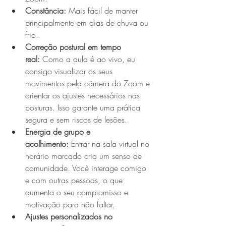
Constância: 
Mais fácil de manter 
principalmente em dias de chuva ou 
frio.
Correção postural em tempo 
real:
 Como a aula é ao vivo, eu 
consigo visualizar os seus 
movimentos pela câmera do Zoom e 
orientar os ajustes necessários nas 
posturas. Isso garante uma prática 
segura e sem riscos de lesões.
Energia de grupo e 
acolhimento:
 Entrar na sala virtual no 
horário marcado cria um senso de 
comunidade. Você interage comigo 
e com outras pessoas, o que 
aumenta o seu compromisso e 
motivação para não faltar.
Ajustes personalizados no 