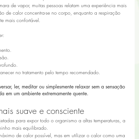
ara de vapor, muitas pessoas relatam uma experiência mais 
ão de calor concentra-se no corpo, enquanto a respiração 
e mais confortável.
er:
ento.
ssão.
rofundo.
manecer no tratamento pelo tempo recomendado.
ersar, ler, meditar ou simplesmente relaxar sem a sensação 
ida em um ambiente extremamente quente.
ais suave e consciente
etadas para expor todo o organismo a altas temperaturas, a 
inho mais equilibrado.
máximo de calor possível, mas em utilizar o calor como uma 