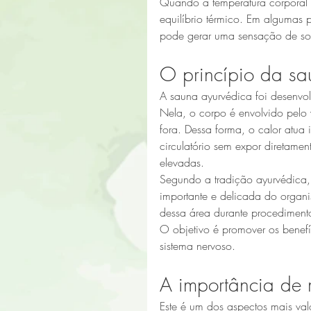
Quando a temperatura corporal 
equilíbrio térmico. Em algumas p
pode gerar uma sensação de so
O princípio da sa
A sauna ayurvédica foi desenvo
Nela, o corpo é envolvido pelo
fora. Dessa forma, o calor atua 
circulatório sem expor diretamen
elevadas.
Segundo a tradição ayurvédica,
importante e delicada do organi
dessa área durante procediment
O objetivo é promover os benefí
sistema nervoso.
A importância de 
Este é um dos aspectos mais va