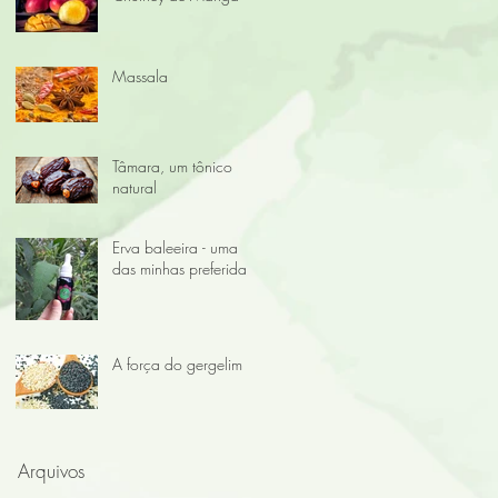
Massala
Tâmara, um tônico
natural
Erva baleeira - uma
das minhas preferidas!
A força do gergelim
Arquivos