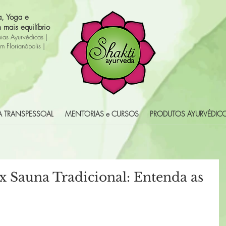
a, Yoga e
 mais equilíbrio
pias Ayurvédicas
|
m Florianópolis
|
IA TRANSPESSOAL
MENTORIAS e CURSOS
PRODUTOS AYURVÉDIC
x Sauna Tradicional: Entenda as