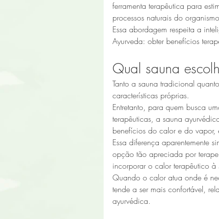
ferramenta terapêutica para esti
processos naturais do organismo
Essa abordagem respeita a intel
Ayurveda: obter benefícios terap
Qual sauna escolh
Tanto a sauna tradicional quant
características próprias.
Entretanto, para quem busca uma
terapêuticas, a sauna ayurvédic
benefícios do calor e do vapor,
Essa diferença aparentemente si
opção tão apreciada por terapeu
incorporar o calor terapêutico à
Quando o calor atua onde é nec
tende a ser mais confortável, r
ayurvédica.