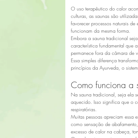
O uso terapêutico do calor aco
culturas, as saunas são utilizad
favorecer processos naturais de
funcionam da mesma forma.
Embora a sauna tradicional sej
característica fundamental que 
permanece fora da câmara de v
Essa simples diferença transfor
princípios da Ayurveda, o sistem
Como funciona a s
Na sauna tradicional, seja ela
aquecido. Isso significa que o 
respiratórias.
Muitas pessoas apreciam essa e
como sensação de abafamento, d
excesso de calor na cabeça, to