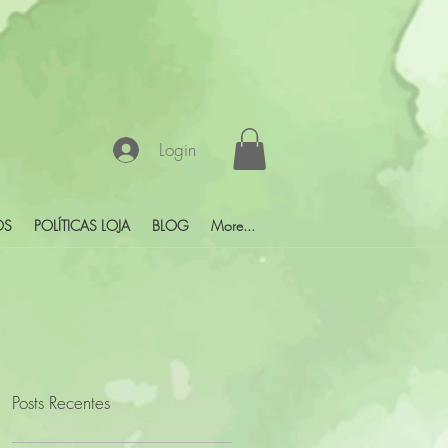
Login
OS
POLÍTICAS LOJA
BLOG
More...
Posts Recentes