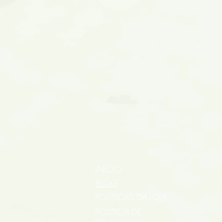
INÍCIO
BLOG
POLÍTICAS DA LOJA
POLÍTICA DE