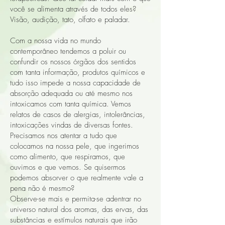
você se alimenta através de todos eles?
Visão, audição, tato, olfato e paladar.
Com a nossa vida no mundo
contemporâneo tendemos a poluir ou
confundir os nossos órgãos dos sentidos
com tanta informação, produtos químicos e
tudo isso impede a nossa capacidade de
absorção adequada ou até mesmo nos
intoxicamos com tanta química. Vemos
relatos de casos de alergias, intolerâncias,
intoxicações vindas de diversas fontes.
Precisamos nos atentar a tudo que
colocamos na nossa pele, que ingerimos
como alimento, que respiramos, que
ouvimos e que vemos. Se quisermos
podemos absorver o que realmente vale a
pena não é mesmo?
Observe-se mais e permita-se adentrar no
universo natural dos aromas, das ervas, das
substâncias e estímulos naturais que irão