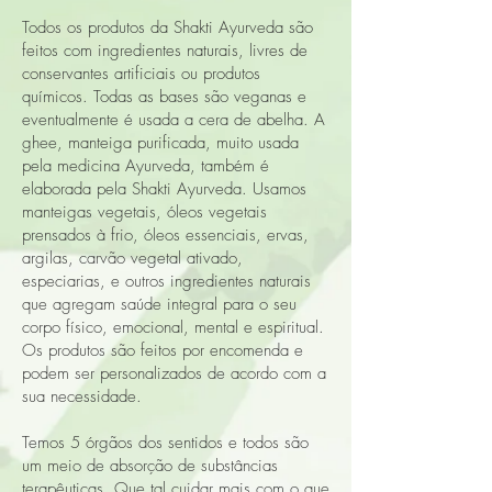
Todos os produtos da Shakti Ayurveda são
feitos com ingredientes naturais, livres de
conservantes artificiais ou produtos
químicos. Todas as bases são veganas e
eventualmente é usada a cera de abelha. A
ghee, manteiga purificada, muito usada
pela medicina Ayurveda, também é
elaborada pela Shakti Ayurveda. Usamos
manteigas vegetais, óleos vegetais
prensados à frio, óleos essenciais, ervas,
argilas, carvão vegetal ativado,
especiarias, e outros ingredientes naturais
que agregam saúde integral para o seu
corpo físico, emocional, mental e espiritual.
Os produtos são feitos por encomenda e
podem ser personalizados de acordo com a
sua necessidade.
Temos 5 órgãos dos sentidos e todos são
um meio de absorção de substâncias
terapêuticas. Que tal cuidar mais com o que